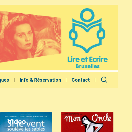
ques
Info & Réservation
Contact
Video