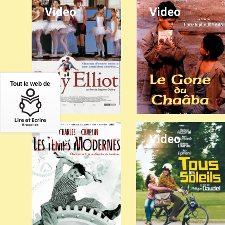
Video
Video
Tout le web de
Video
Video