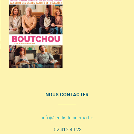
Jeudi 10 juin 2027
NOUS CONTACTER
info@jeudisducinema.be
02 412 40 23