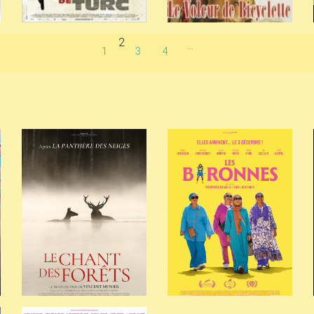
2
...
1
3
4
Jeudi 10 décembre 2026
Jeudi 14 janvier 2027