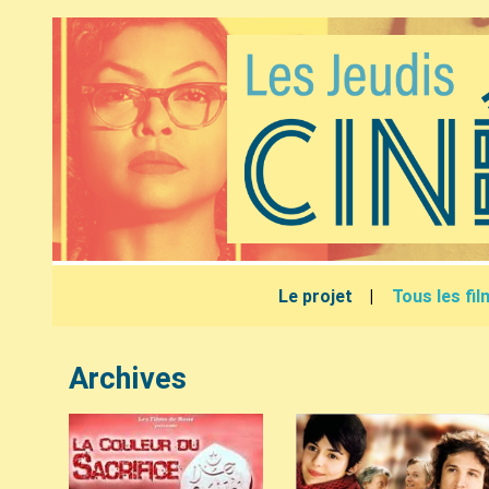
Le projet
Tous les fi
Archives