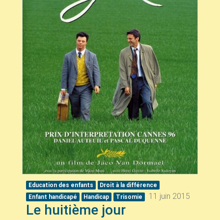
Education des enfants
Droit à la différence
11 juin 2015
Enfant handicapé
Handicap
Trisomie
Le huitième jour