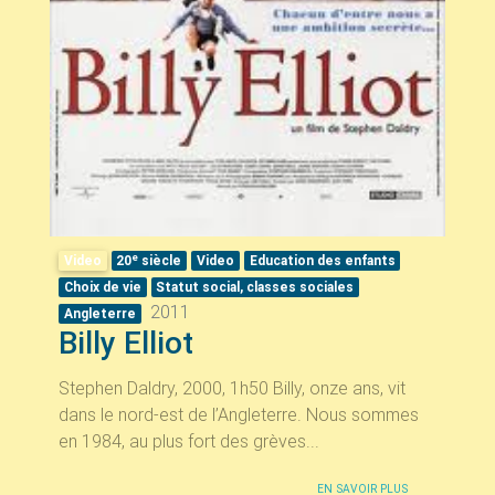
e
Video
20
siècle
Video
Education des enfants
Choix de vie
Statut social, classes sociales
2011
Angleterre
Billy Elliot
Stephen Daldry, 2000, 1h50 Billy, onze ans, vit
dans le nord-est de l’Angleterre. Nous sommes
en 1984, au plus fort des grèves...
EN SAVOIR PLUS