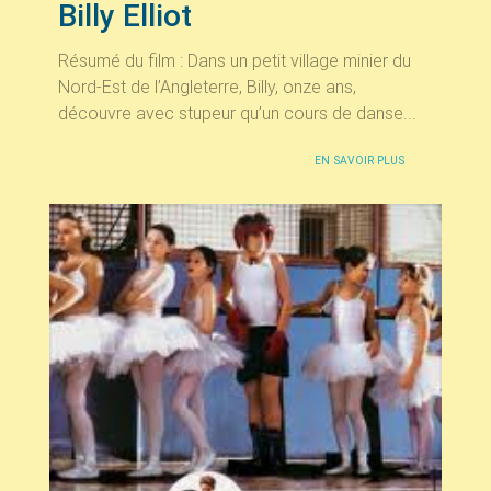
Billy Elliot
Résumé du film : Dans un petit village minier du
Nord-Est de l’Angleterre, Billy, onze ans,
découvre avec stupeur qu’un cours de danse...
EN SAVOIR PLUS