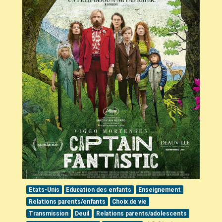
Etats-Unis
Education des enfants
Enseignement
Relations parents/enfants
Choix de vie
Transmission
Deuil
Relations parents/adolescents