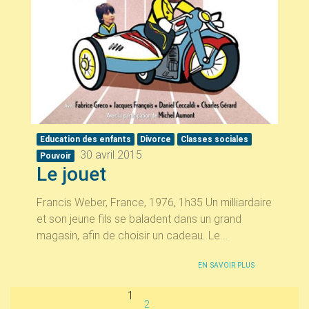
Education des enfants
Divorce
Classes sociales
30 avril 2015
Pouvoir
Le jouet
Francis Weber, France, 1976, 1h35 Un milliardaire
et son jeune fils se baladent dans un grand
magasin, afin de choisir un cadeau. Le...
EN SAVOIR PLUS
1
2