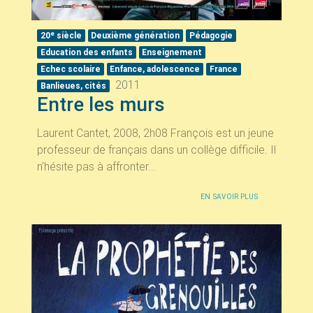
e
20
siècle
Deuxième génération
Pédagogie
Education des enfants
Enseignement
Echec scolaire
Enfance, adolescence
France
2011
Banlieues, cités
Entre les murs
Laurent Cantet, 2008, 2h08 François est un jeune
professeur de français dans un collège difficile. Il
n’hésite pas à affronter...
EN SAVOIR PLUS