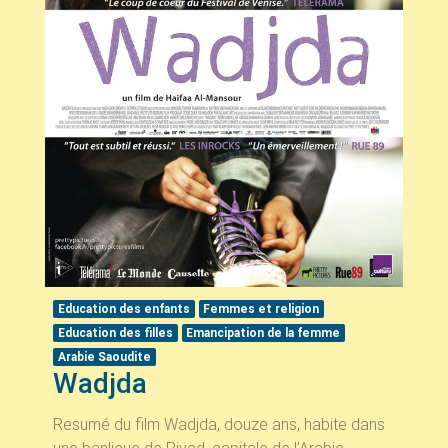
Education des enfants
Femmes et religion
Education des filles
Emancipation de la femme
Arabie Saoudite
Wadjda
Resumé du film Wadjda, douze ans, habite dans