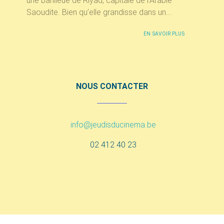
une banlieue de Riyad, capitale de l’Arabie
Saoudite. Bien qu’elle grandisse dans un...
EN SAVOIR PLUS
NOUS CONTACTER
info@jeudisducinema.be
02 412 40 23