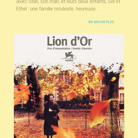
avec Stan, son mari, et leurs deux enfants, Sid et
Ethel : une famille modeste, heureuse...
EN SAVOIR PLUS