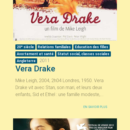
e
20
siècle
Relations familiales
Education des filles
Avortement et santé
Statut social, classes sociales
2011
Angleterre
Vera Drake
Mike Leigh, 2004, 2h04 Londres, 1950. Vera
Drake vit avec Stan, son mari, et leurs deux
enfants, Sid et Ethel : une famille modeste,...
EN SAVOIR PLUS