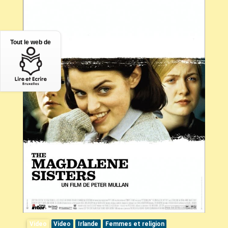
Tout le web de
Video
Video
Irlande
Femmes et religion