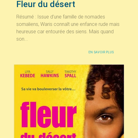
Fleur du désert
Résumé : Issue d’une famille de nomades
somaliens, Waris connaît une enfance rude mais
heureuse car entourée des siens. Mais quand
son...
EN SAVOIR PLUS