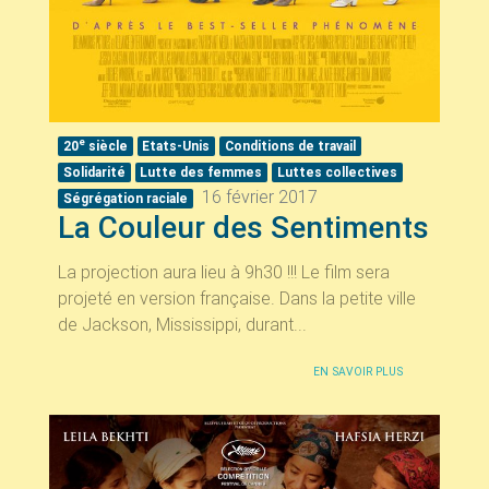
e
20
siècle
Etats-Unis
Conditions de travail
Solidarité
Lutte des femmes
Luttes collectives
16 février 2017
Ségrégation raciale
La Couleur des Sentiments
La projection aura lieu à 9h30 !!! Le film sera
projeté en version française. Dans la petite ville
de Jackson, Mississippi, durant...
EN SAVOIR PLUS