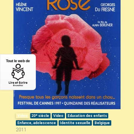
Tout le web de
e
Video
20
siècle
Video
Education des enfants
Enfance, adolescence
Identite sexuelle
Belgique
2011