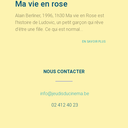
Ma vie en rose
Alain Berliner, 1996, 1h30 Ma vie en Rose est
l’histoire de Ludovic, un petit garçon qui rêve
d’être une fille. Ce qui est normal...
EN SAVOIR PLUS
NOUS CONTACTER
info@jeudisducinema.be
02 412 40 23