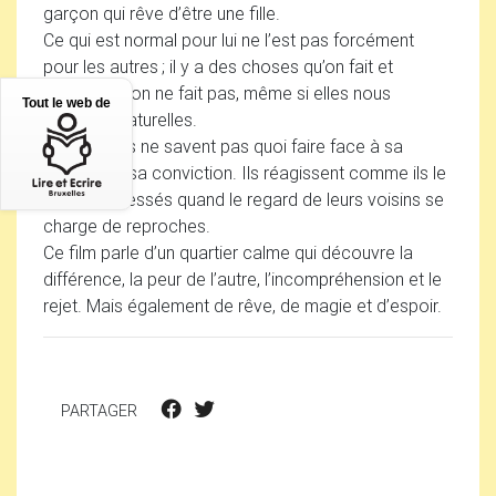
garçon qui rêve d’être une fille.
Ce qui est normal pour lui ne l’est pas forcément
pour les autres
; il y a des choses qu’on fait et
d’autres qu’on ne fait pas, même si elles nous
Tout le web de
semblent naturelles.
Ses parents ne savent pas quoi faire face à sa
ténacité, à sa conviction. Ils réagissent comme ils le
peuvent, blessés quand le regard de leurs voisins se
charge de reproches.
Ce film parle d’un quartier calme qui découvre la
différence, la peur de l’autre, l’incompréhension et le
rejet. Mais également de rêve, de magie et d’espoir.
PARTAGER