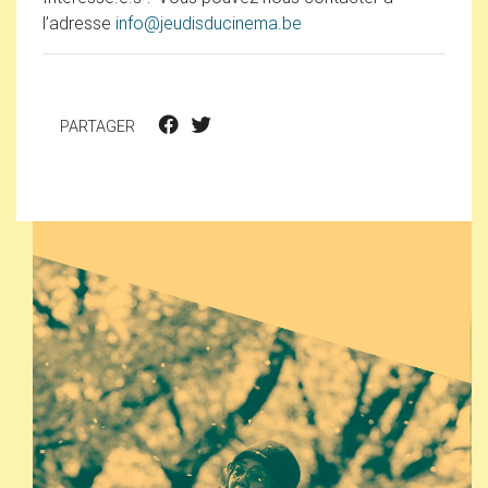
l’adresse
info
@
jeudisducinema.be
PARTAGER