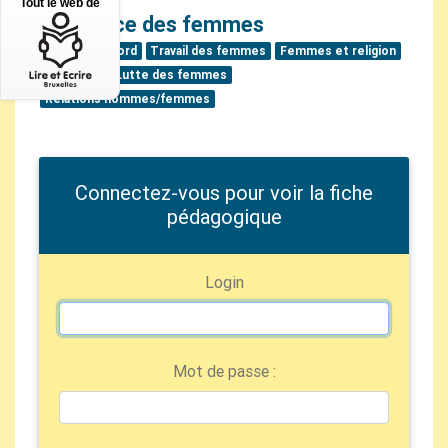
Tout le web de
La source des femmes
Afrique du Nord
Travail des femmes
Femmes et religion
Solidarité
Lutte des femmes
Relations hommes/femmes
Connectez-vous pour voir la fiche
pédagogique
Login
Mot de passe :