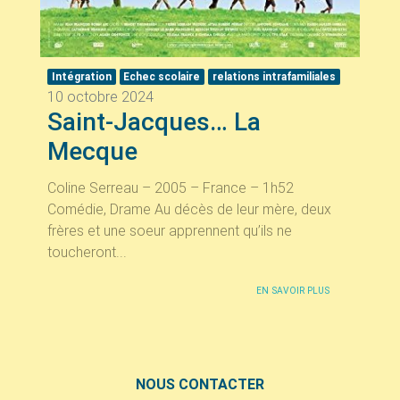
Intégration
Echec scolaire
relations intrafamiliales
10 octobre 2024
Saint-Jacques… La
Mecque
Coline Serreau – 2005 – France – 1h52
Comédie, Drame Au décès de leur mère, deux
frères et une soeur apprennent qu’ils ne
toucheront...
EN SAVOIR PLUS
NOUS CONTACTER