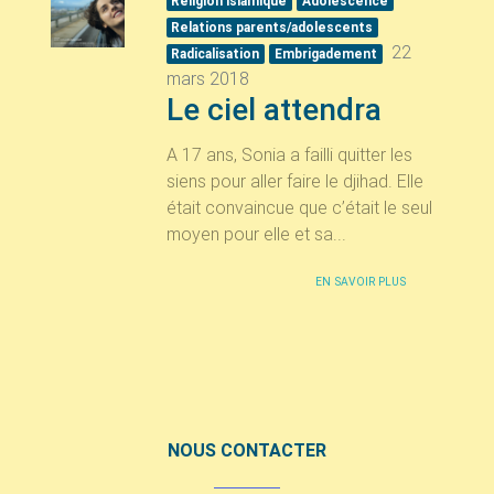
Religion islamique
Adolescence
Relations parents/adolescents
22
Radicalisation
Embrigadement
mars 2018
Le ciel attendra
A 17 ans, Sonia a failli quitter les
siens pour aller faire le djihad. Elle
était convaincue que c’était le seul
moyen pour elle et sa...
EN SAVOIR PLUS
NOUS CONTACTER