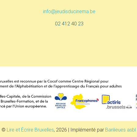
info@jeudisducinema.be
02 412 40 23
©
Lire et Écrire Bruxelles
, 2026 | Implémenté par
Banlieues asbl