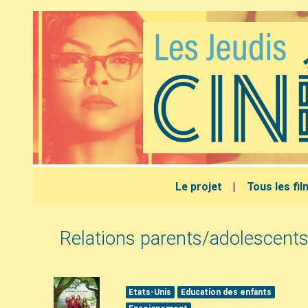
Le projet
Tous les fi
Relations parents/adolescent
Etats-Unis
Education des enfants