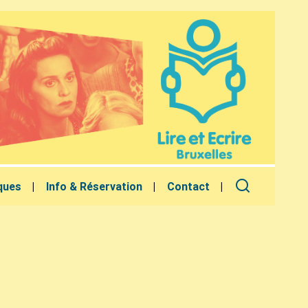
ques
Info & Réservation
Contact