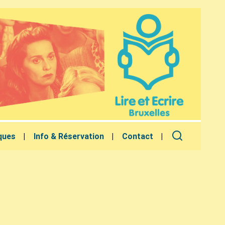
ques
Info & Réservation
Contact