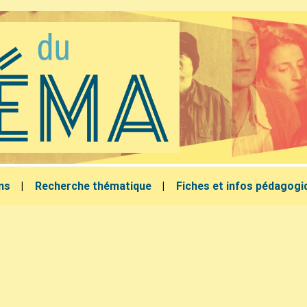
lms
Recherche thématique
Fiches et infos pédagogi