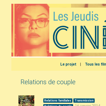
Le projet
Tous les fi
Relations de couple
Relations familiales
Transmission
16 janvier 2014