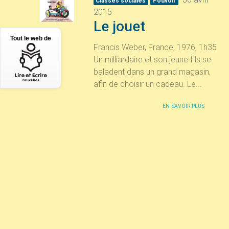
Classes sociales
Pouvoir
2015
Le jouet
Tout le web de
Francis Weber, France, 1976, 1h35
Un milliardaire et son jeune fils se
baladent dans un grand magasin,
afin de choisir un cadeau. Le...
EN SAVOIR PLUS