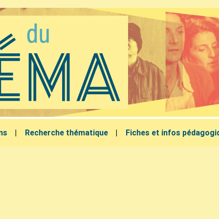
lms
Recherche thématique
Fiches et infos pédagogi