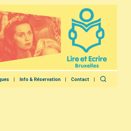
ques
Info & Réservation
Contact