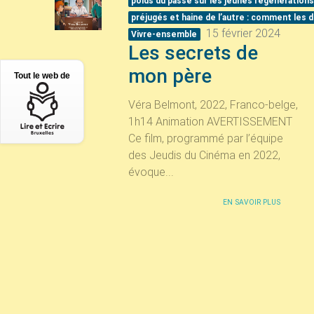
poids du passé sur les jeunes régénération
préjugés et haine de l’autre : comment les 
15 février 2024
Vivre-ensemble
Les secrets de
mon père
Tout le web de
Véra Belmont, 2022, Franco-belge,
1h14 Animation AVERTISSEMENT
Ce film, programmé par l’équipe
des Jeudis du Cinéma en 2022,
évoque...
EN SAVOIR PLUS