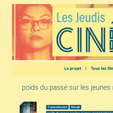
Le projet
Tous les fi
poids du passé sur les jeunes
Transmission
Shoah