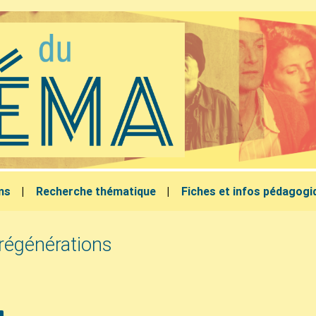
lms
Recherche thématique
Fiches et infos pédagogi
 régénérations