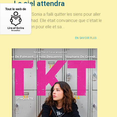
Le ciel attendra
Tout le web de
A 17 ans, Sonia a failli quitter les siens pour aller
faire le djihad. Elle était convaincue que c’était le
seul moyen pour elle et sa...
EN SAVOIR PLUS