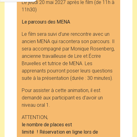
Le jeudi 20 mai 2027 après le film (de 11h à
11h30)
Le parcours des
MENA
Le film sera suivi d’une rencontre avec un
ancien
MENA
qui racontera son parcours. Il
sera accompagné par Monique Rosenberg,
ancienne travailleuse de Lire et Écrire
Bruxelles et tutrice de
MENA
. Les
apprenants pourront poser leurs questions
suite à la présentation (durée : 30 minutes).
Pour assister à cette animation, il est
demandé aux participant
·
es d’avoir un
niveau oral 1.
ATTENTION
,
le nombre de places est
limité
! Réservation en ligne lors de