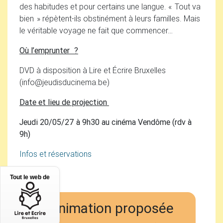
des habitudes et pour certains une langue. «
Tout va
bien
» répètent-ils obstinément à leurs familles. Mais
le véritable voyage ne fait que commencer…
Où l’emprunter
?
DVD
à disposition à Lire et Écrire Bruxelles
(info
@
jeudisducinema.be)
Date et lieu de projection
Jeudi 20/05/27 à 9h30 au cinéma Vendôme (rdv à
9h)
Infos et réservations
Tout le web de
Animation proposée