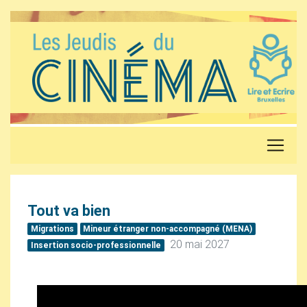
Tout va bien
Migrations
Mineur étranger non-accompagné (
MENA
)
20 mai 2027
Insertion socio-professionnelle