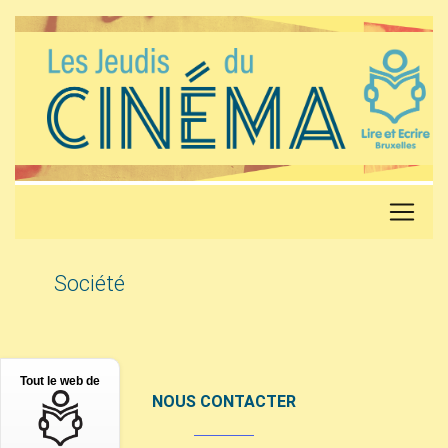
Société
Tout le web de
NOUS CONTACTER