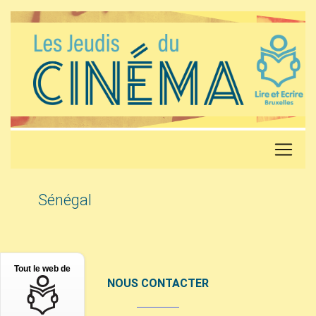
Sénégal
Tout le web de
NOUS CONTACTER