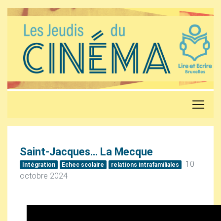
Saint-Jacques… La Mecque
10
Intégration
Echec scolaire
relations intrafamiliales
octobre 2024