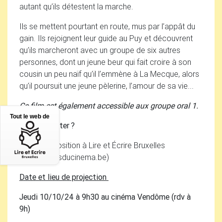
autant qu’ils détestent la marche.
Ils se mettent pourtant en route, mus par l’appât du
gain. Ils rejoignent leur guide au Puy et découvrent
qu’ils marcheront avec un groupe de six autres
personnes, dont un jeune beur qui fait croire à son
cousin un peu naïf qu’il l’emmène à La Mecque, alors
qu’il poursuit une jeune pèlerine, l’amour de sa vie...
Ce film est également accessible aux groupe oral 1.
Tout le web de
Où l’emprunter
?
DVD
à disposition à Lire et Écrire Bruxelles
(info
@
jeudisducinema.be)
Date et lieu de projection
Jeudi 10/10/24 à 9h30 au cinéma Vendôme (rdv à
9h)