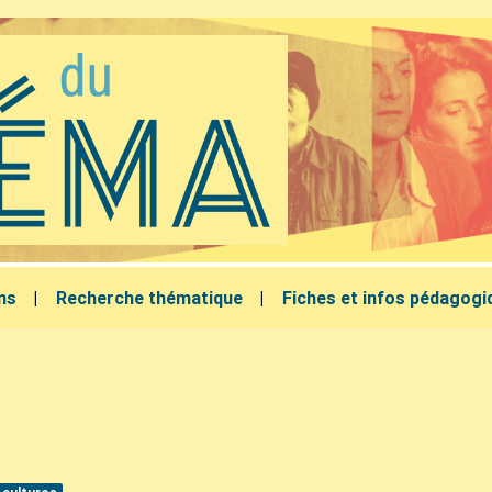
lms
Recherche thématique
Fiches et infos pédagogi