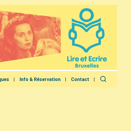
ques
Info & Réservation
Contact