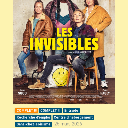
COMPLET
!!!
COMPLET
!!!
Entraide
Recherche d’emploi
Centre d’hébergement
26 mars 2026
Sans-chez-soirisme