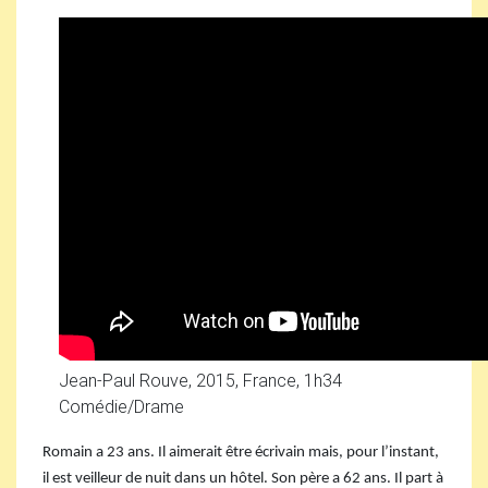
Jean-Paul Rouve, 2015, France, 1h34
Comédie/Drame
Romain a 23 ans. Il aimerait être écrivain mais, pour l’instant,
il est veilleur de nuit dans un hôtel. Son père a 62 ans. Il part à