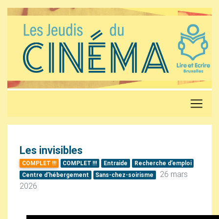
Les invisibles
COMPLET
!!!
COMPLET
!!!
Entraide
Recherche d’emploi
26 mars
Centre d’hébergement
Sans-chez-soirisme
2026