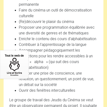
permanente
Faire du cinéma un outil de démocratisation
culturelle
(Re)découvrir le plaisir du cinéma
Proposer une programmation équilibrée avec
une diversité de genres et de thématiques
Enrichir le contenu des cours d’alphabétisation
Contribuer à l’apprentissage de la langue
Accompagner pédagogiquement les
projections pour les rendre accessibles à un
Tout le web de
public «
alpha
» (qui suit des cours
d’alphabétisation)
Susciter une prise de conscience, une
réflexion, un questionnement, un point de vue,
un débat sur la société
Ouvrir des fenêtres interculturelles
Le groupe de travail des Jeudis du Cinéma se veut
être un observatoire permanent du projet. Il souhaite