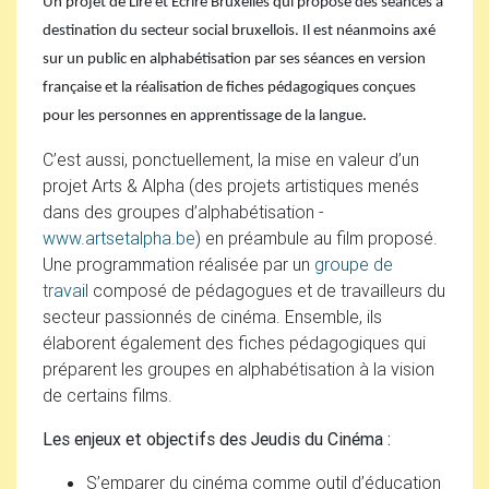
Un projet de Lire et Écrire Bruxelles qui propose des séances à
destination du secteur social bruxellois. Il est néanmoins axé
sur un public en alphabétisation par ses séances en version
française et la réalisation de fiches pédagogiques conçues
pour les personnes en apprentissage de la langue.
C’est aussi, ponctuellement, la mise en valeur d’un
projet Arts & Alpha (des projets artistiques menés
dans des groupes d’alphabétisation -
www.artsetalpha.be
) en préambule au film proposé.
Une programmation réalisée par un
groupe de
travail
composé de pédagogues et de travailleurs du
secteur passionnés de cinéma. Ensemble, ils
élaborent également des fiches pédagogiques qui
préparent les groupes en alphabétisation à la vision
de certains films.
Les enjeux et objectifs des Jeudis du Cinéma :
S’emparer du cinéma comme outil d’éducation