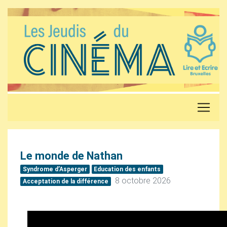
Le monde de Nathan
Syndrome d’Asperger
Education des enfants
8 octobre 2026
Acceptation de la différence