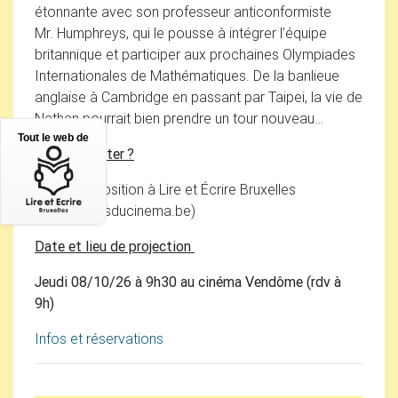
étonnante avec son professeur anticonformiste
Mr. Humphreys, qui le pousse à intégrer l’équipe
britannique et participer aux prochaines Olympiades
Internationales de Mathématiques. De la banlieue
anglaise à Cambridge en passant par Taipei, la vie de
Nathan pourrait bien prendre un tour nouveau…
Tout le web de
Où l’emprunter
?
DVD
à disposition à Lire et Écrire Bruxelles
(info
@
jeudisducinema.be)
Date et lieu de projection
Jeudi 08/10/26 à 9h30 au cinéma Vendôme (rdv à
9h)
Infos et réservations