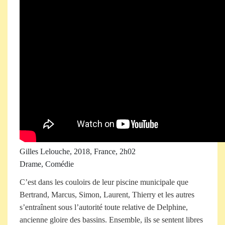
Gilles Lelouche, 2018, France, 2h02
Drame, Comédie
C’est dans les couloirs de leur piscine municipale que
Bertrand, Marcus, Simon, Laurent, Thierry et les autres
s’entraînent sous l’autorité toute relative de Delphine,
ancienne gloire des bassins. Ensemble, ils se sentent libres