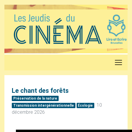
Le chant des forêts
Préservation de la nature
10
Transmission intergénérationnelle
Écologie
décembre 2026