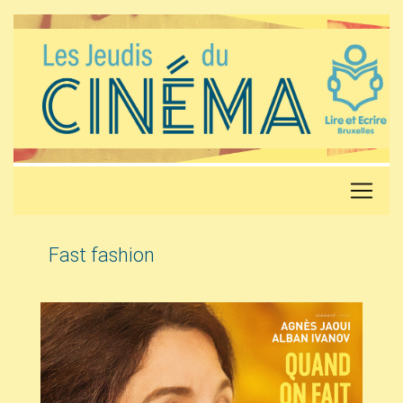
Fast fashion