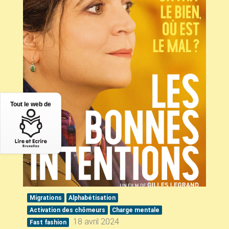
Tout le web de
Migrations
Alphabétisation
Activation des chômeurs
Charge mentale
18 avril 2024
Fast fashion