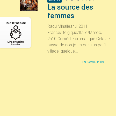
Moeurs
La source des
femmes
Tout le web de
Radu Mihaileanu, 2011,
France/Belgique/Italie/Maroc,
2h10 Comédie dramatique Cela se
passe de nos jours dans un petit
village, quelque...
EN SAVOIR PLUS