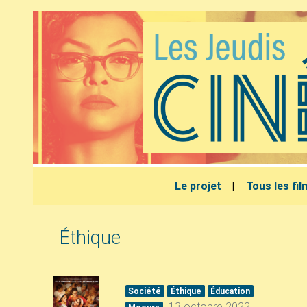
Le projet
Tous les fi
Éthique
Société
Éthique
Éducation
13 octobre 2022