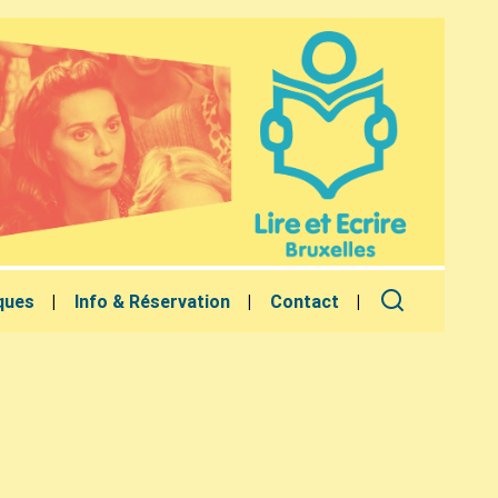
ques
Info & Réservation
Contact