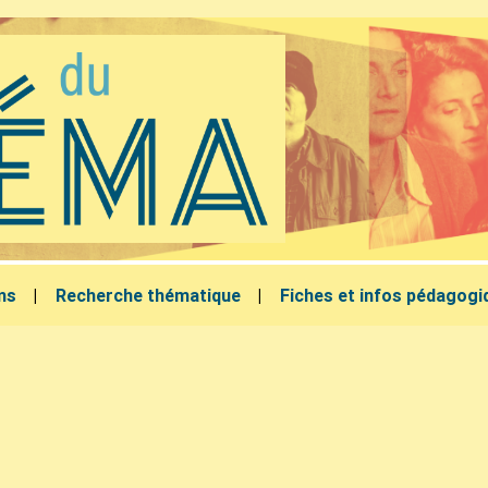
lms
Recherche thématique
Fiches et infos pédagogi