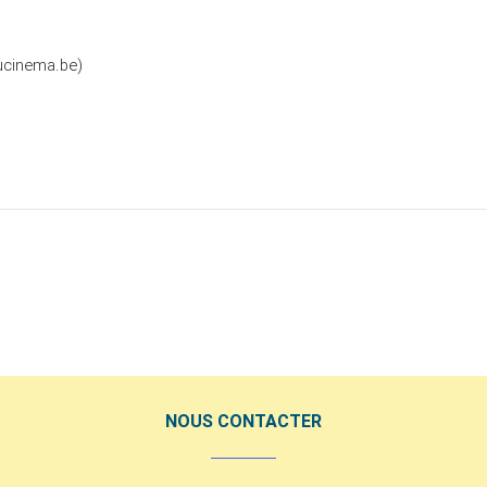
ucinema.be)
NOUS CONTACTER