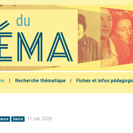
lms
Recherche thématique
Fiches et infos pédagogi
11 juin 2026
rance
Santé