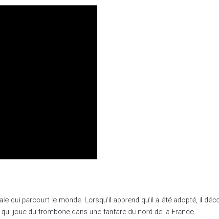
 qui parcourt le monde. Lorsqu’il apprend qu’il a été adopté, il déc
re qui joue du trombone dans une fanfare du nord de la France.