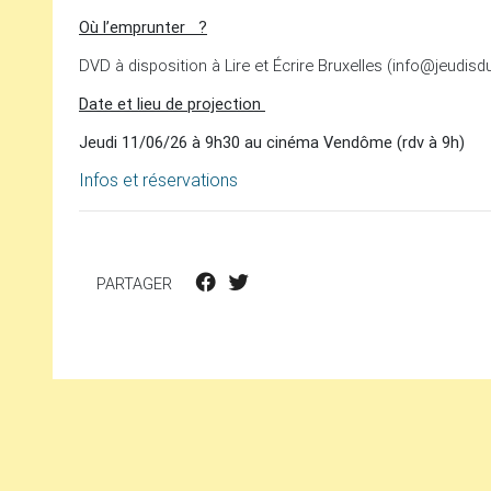
Où l’emprunter
?
DVD
à disposition à Lire et Écrire Bruxelles (info
@
jeudisd
Date et lieu de projection
Jeudi 11/06/26 à 9h30 au cinéma Vendôme (rdv à 9h)
Infos et réservations
PARTAGER