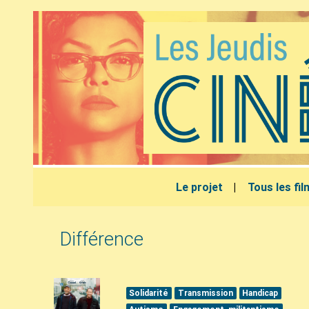
Le projet
Tous les fi
Différence
Solidarité
Transmission
Handicap