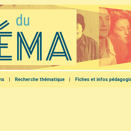
lms
Recherche thématique
Fiches et infos pédagogi