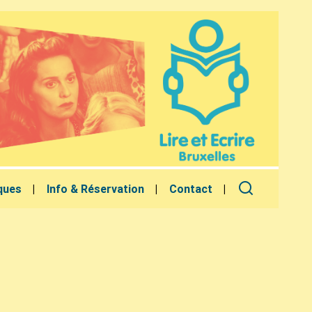
ques
Info & Réservation
Contact