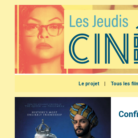
Le projet
Tous les fi
Confi