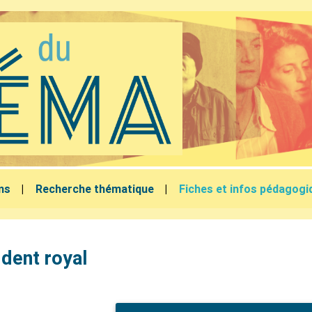
lms
Recherche thématique
Fiches et infos pédagogi
dent royal