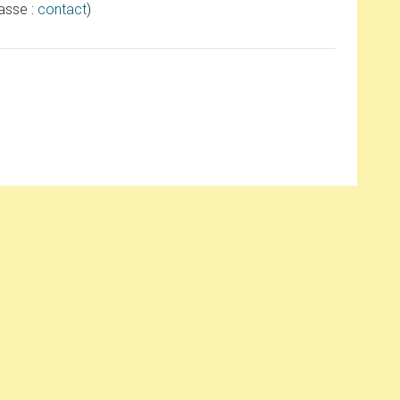
asse :
contact
)