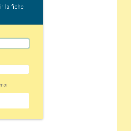
 la fiche
 moi