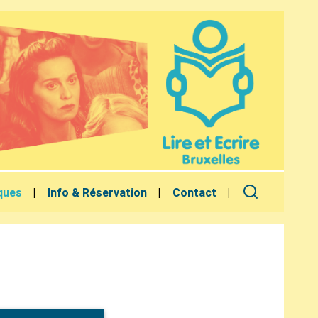
ques
Info & Réservation
Contact