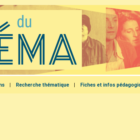
lms
Recherche thématique
Fiches et infos pédagogi