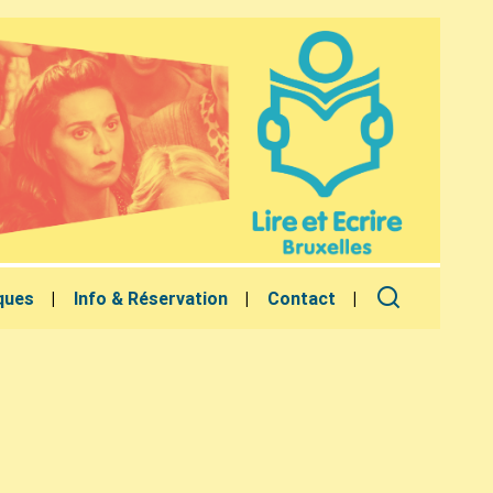
ques
Info & Réservation
Contact