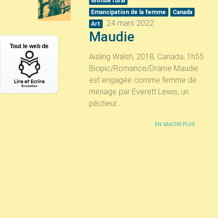
Monde rural
Emancipation de la femme
Canada
24 mars 2022
Art
Maudie
Tout le web de
Aisling Walsh, 2018, Canada, 1h55
Biopic/Romance/Drame Maudie
est engagée comme femme de
ménage par Everett Lewis, un
pêcheur...
EN SAVOIR PLUS