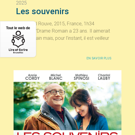
2025
Les souvenirs
Jean-Paul Rouve, 2015, France, 1h34
Tout le web de
Comédie/Drame Romain a 23 ans. Il aimerait
être écrivain mais, pour l’instant, il est veilleur
de...
EN SAVOIR PLUS