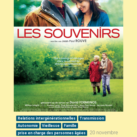
Relations intergénérationnelles
Transmission
Autonomie
Vieillesse
Famille
20 novembre
prise en charge des personnes âgées