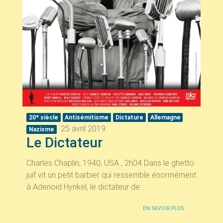
e
20
siècle
Antisémitisme
Dictature
Allemagne
25 avril 2019
Nazisme
Le Dictateur
Charles Chaplin, 1940, USA , 2h04 Dans le ghetto
juif vit un petit barbier qui ressemble énormément
à Adenoid Hynkel, le dictateur de...
EN SAVOIR PLUS