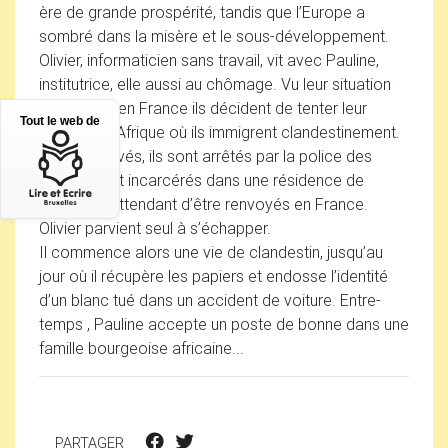
ère de grande prospérité, tandis que l’Europe a
sombré dans la misère et le sous-développement.
Olivier, informaticien sans travail, vit avec Pauline,
institutrice, elle aussi au chômage. Vu leur situation
déplorable en France ils décident de tenter leur
Tout le web de
chance en Afrique où ils immigrent clandestinement.
A peine arrivés, ils sont arrêtés par la police des
frontières et incarcérés dans une résidence de
transit, en attendant d’être renvoyés en France.
Olivier parvient seul à s’échapper.
Il commence alors une vie de clandestin, jusqu’au
jour où il récupère les papiers et endosse l’identité
d’un blanc tué dans un accident de voiture. Entre-
temps , Pauline accepte un poste de bonne dans une
famille bourgeoise africaine...
PARTAGER