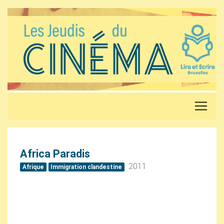
Africa Paradis
2011
Afrique
Immigration clandestine