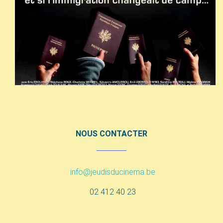
NOUS CONTACTER
info@jeudisducinema.be
02 412 40 23