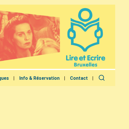
ques
Info & Réservation
Contact