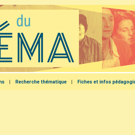
lms
Recherche thématique
Fiches et infos pédagogi