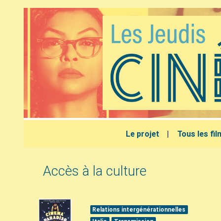
Le projet
Tous les fi
Accès à la culture
Relations intergénérationnelles