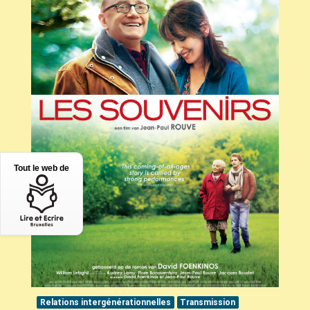
Tout le web de
Relations intergénérationnelles
Transmission