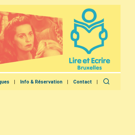
ques
Info & Réservation
Contact