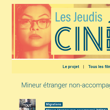
Le projet
Tous les fi
Mineur étranger non-accompa
Migrations