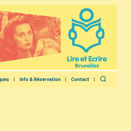
ques
Info & Réservation
Contact