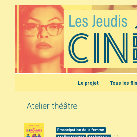
Le projet
Tous les fi
Atelier théâtre
Emancipation de la femme
14