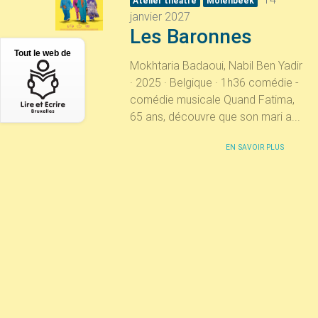
Atelier théâtre
Molenbeek
janvier 2027
Les Baronnes
Tout le web de
Mokhtaria Badaoui, Nabil Ben Yadir
· 2025 · Belgique · 1h36 comédie -
comédie musicale Quand Fatima,
65 ans, découvre que son mari a...
EN SAVOIR PLUS