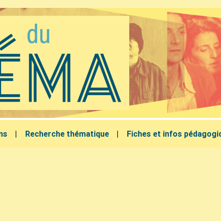
lms
Recherche thématique
Fiches et infos pédagogi